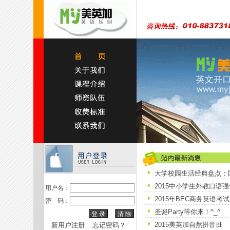
大学校园生活经典盘点：国
2015中小学生外教口语
用户名：
2015年BEC商务英语考
密 码：
圣诞Party等你来！^_^
2015美英加自然拼音班
新用户注册
忘记密码？