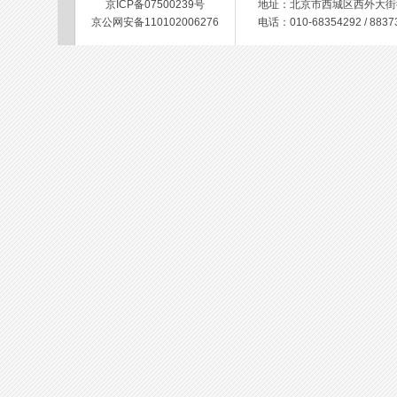
京ICP备07500239号
地址：北京市西城区西外大街德宝
京公网安备110102006276
电话：010-68354292 / 88